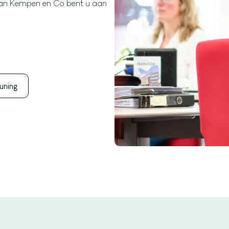
j Van Kempen en Co bent u aan
uning