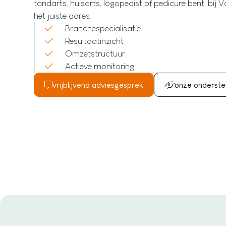
tandarts, huisarts, logopedist of pedicure bent, bi
het juiste adres.
Branchespecialisatie
Resultaatinzicht
Omzetstructuur
Actieve monitoring
vrijblijvend adviesgesprek
onze onderste