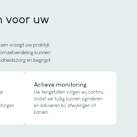
n voor uw
ssen vraagt uw praktijk
n omzetverdeling kunnen
ndheidszorg en begrijpt
Actieve monitoring
jk
Uw kengetallen volgen wij continu,
zodat we tijdig kunnen signaleren
htingen
en adviseren bij afwijkingen of
kansen.