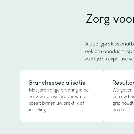
Zorg voo
Als zorgprofessional b
ook om aandacht op fin
veel tijd en expertise
Branchespecialisatie
Resulta
Met jarenlange ervaring in de
We geven u
zorg weten wij precies wat er
van uw bed
speelt binnen uw praktijk of
grip houdt
instelling.
positie.