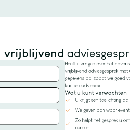
n
vrijblijvend
adviesgespr
Heeft u vragen over het boven
vrijblijvend adviesgesprek met 
gegevens op, zodat we goed voo
kunnen adviseren.
Wat u kunt verwachten
U krijgt een toelichting o
We geven aan waar eventu
Zo helpt het gesprek u om
nemen.