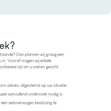
ek?
staande? Dan plannen wij graag een
u in. Vooraf vragen wij enkele
rbereid zijn en u snel en gericht
p ons advies, afgestemd op uw situatie.
eel aanvullend onderzoek nodig is.
 een weloverwogen beslissing te