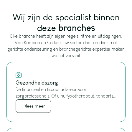
Wij zijn de specialist binnen
deze
branches
Elke branche heeft zijn eigen regels, ritme en uitdagingen.
Van Kempen en Co kent uw sector door en door met
gerichte ondersteuning en branchegerichte expertise maken
we het verschil.
Gezondheidszorg
Dé financieel en fiscaal adviseur voor
zorgprofessionals. Of u nu fysiotherapeut, tandarts,
huisarts, logopedist of pedicure bent, bij Van
lees meer
Kempen en Co bent u aan het juiste adres.