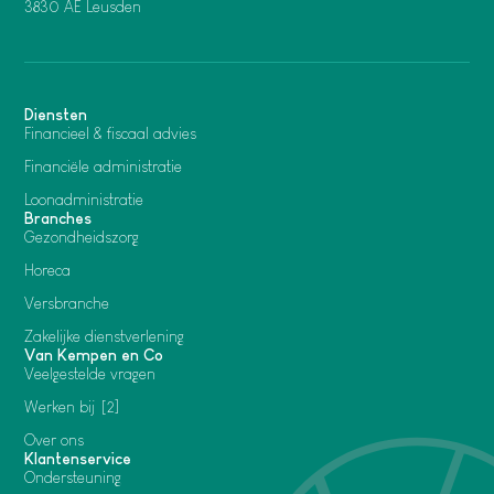
3830 AE Leusden
Diensten
Financieel & fiscaal advies
Financiële administratie
Loonadministratie
Branches
Gezondheidszorg
Horeca
Versbranche
Zakelijke dienstverlening
Van Kempen en Co
Veelgestelde vragen
Werken bij
2
Over ons
Klantenservice
Ondersteuning